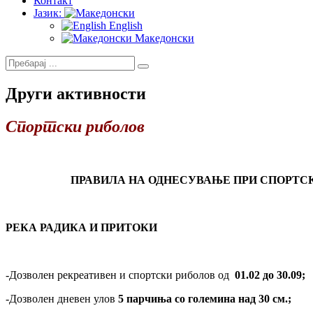
Контакт
Јазик:
English
Македонски
Други активности
Спортски риболов
ПРАВИЛА НА ОДНЕСУВАЊЕ ПРИ СПОРТСК
РЕКА РАДИКА И ПРИТОКИ
-Дозволен рекреативен и спортски риболов од
01.02 до 30.09;
-Дозволен дневен улов
5 парчиња со големина над 30 см.;