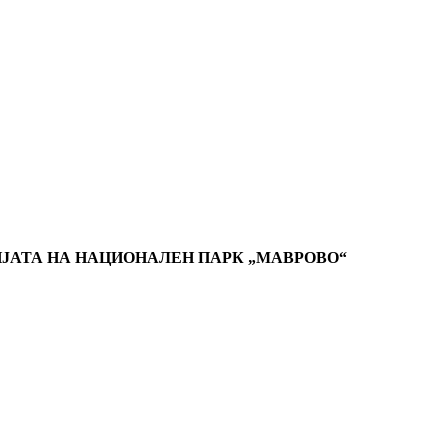
ИЈАТА НА НAЦИОНАЛЕН ПАРК „МАВРОВО“