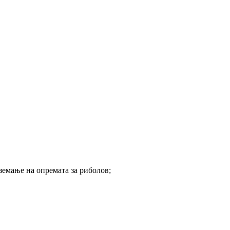
земање на опремата за риболов;