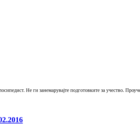
осипедист. Не ги занемарувајте подготовките за учество. Проучете
02.2016