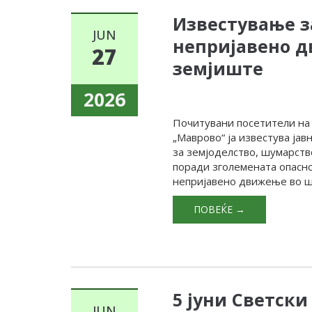
Известување з
JUN
непријавено 
27
земјиште
2026
Почитувани посетители на
„Маврово“ ја известува ја
за земјоделство, шумарств
поради зголемената опасно
непријавено движење во ш
ПОВЕЌЕ →
5 јуни Светск
JUN