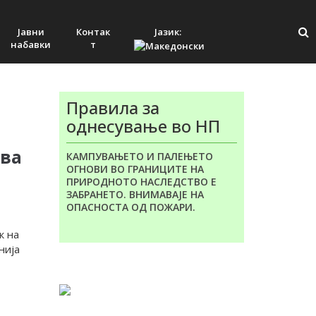
Јавни
Контак
Јазик:
набавки
т
Правила за
однесување во НП
ова
КАМПУВАЊЕТО И ПАЛЕЊЕТО
ОГНОВИ ВО ГРАНИЦИТЕ НА
ПРИРОДНОТО НАСЛЕДСТВО Е
ЗАБРАНЕТО. ВНИМАВАЈЕ НА
ОПАСНОСТА ОД ПОЖАРИ.
к на
нија