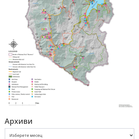
Архиви
Архиви