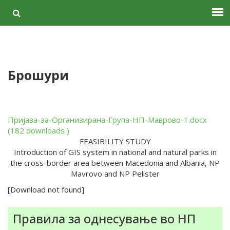
Брошури
Пријава-за-Организирана-Група-НП-Маврово-1.docx
(182 downloads )
FEASIBILITY STUDY
Introduction of GIS system in national and natural parks in
the cross-border area between Macedonia and Albania, NP
Mavrovo and NP Pelister
[Download not found]
Правила за однесување во НП