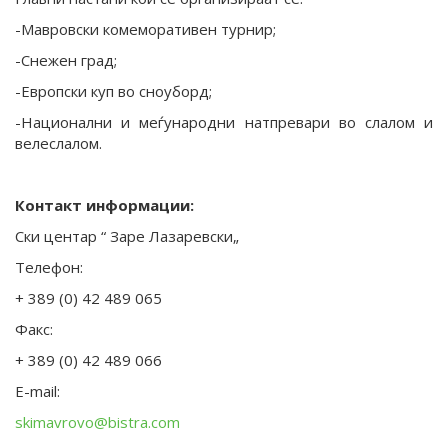
-Мавровски комеморативен турнир;
-Снежен град;
-Европски куп во сноуборд;
-Национални и меѓународни натпревари во слалом и
велеслалом.
Контакт информации:
Ски центар “ Заре Лазаревски„
Телефон:
+ 389 (0) 42 489 065
Факс:
+ 389 (0) 42 489 066
E-mail:
skimavrovo@bistra.com