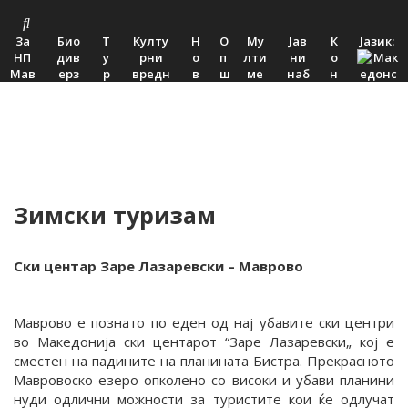
За
Био
Т
Култу
Н
О
Му
Јав
К
Јазик:
НП
див
у
рни
о
п
лти
ни
о
Мав
ерз
р
вредн
в
ш
ме
наб
н
ров
ите
и
ости
о
т
диј
авк
т
о
т
з
с
о
а
и
а
а
т
к
м
и
т
Зимски туризам
Ски центар Заре Лазаревски – Маврово
Маврово е познато по еден од нај убавите ски центри
во Македонија ски центарот “Заре Лазаревски„ кој е
сместен на падините на планината Бистра. Прекрасното
Мавровоско езеро опколено со високи и убави планини
нуди одлични можности за туристите кои ќе одлучат