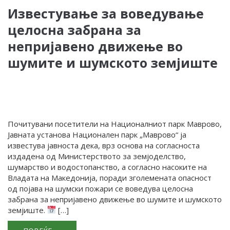
Известување за воведување
целосна забрана за
непријавено движење во
шумите и шумското земјиште
Почитувани посетители на Националниот парк Маврово,
Јавната установа Национален парк „Маврово“ ја
известува јавноста дека, врз основа на согласноста
издадена од Министерството за земјоделство,
шумарство и водостопанство, а согласно насоките на
Владата на Македонија, поради зголемената опасност
од појава на шумски пожари се воведува целосна
забрана за непријавено движење во шумите и шумското
земјиште.
[…]