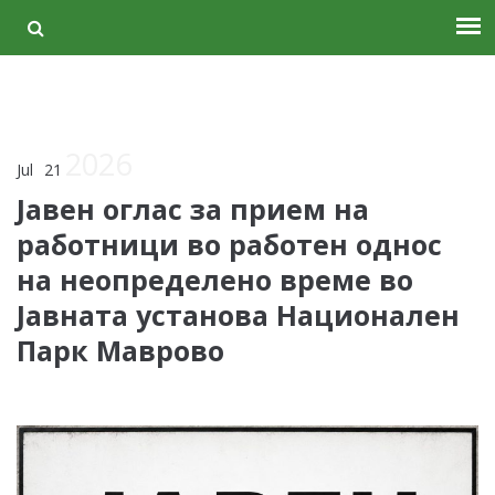
2026
Jul
21
Јавен оглас за прием на
работници во работен однос
на неопределено време во
Јавната установа Национален
Парк Маврово