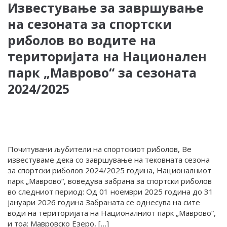
Известување за завршување
на сезоната за спортски
риболов во водите на
територијата на Национален
парк „Маврово“ за сезоната
2024/2025
Почитувани љубители на спортскиот риболов, Ве
известуваме дека со завршување на тековната сезона
за спортски риболов 2024/2025 година, Националниот
парк „Маврово“, воведува забрана за спортски риболов
во следниот период: Од 01 ноември 2025 година до 31
јануари 2026 година Забраната се однесува на сите
води на територијата на Националниот парк „Маврово“,
и тоа: Мавровско Езеро, […]