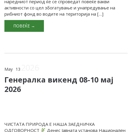
наредниот период ќе се спроведат повеќе вакви
активности со цел збогатување и унапредување на
рибниот фонд во водите на територија на […]
ПОВЕЌЕ →
2026
May
13
Генералка викенд 08-10 мај
2026
ЧИСТАТА ПРИРОДА Е НАША ЗАЕДНИЧКА
ОДГОВОРНОСТ
Денес Јавната установа Национален