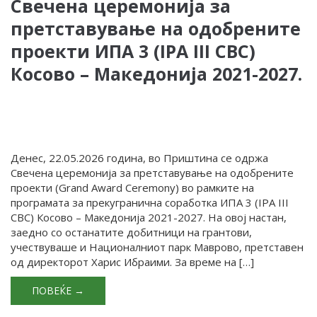
Свечена церемонија за
претставување на одобрените
проекти ИПА 3 (IPA III CBC)
Косово – Македонија 2021-2027.
Денес, 22.05.2026 година, во Приштина се одржа
Свечена церемонија за претставување на одобрените
проекти (Grand Award Ceremony) во рамките на
програмата за прекугранична соработка ИПА 3 (IPA III
CBC) Косово – Македонија 2021-2027. На овој настан,
заедно со останатите добитници на грантови,
учествуваше и Националниот парк Маврово, претставен
од директорот Харис Ибраими. За време на […]
ПОВЕЌЕ →