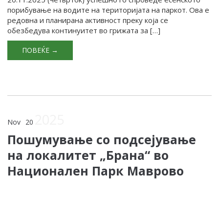
порибување на водите на територијата на паркот. Ова е
редовна и планирана активност преку која се
обезбедува континуитет во грижата за […]
ПОВЕЌЕ →
2025
Nov
20
Пошумување со подсејување
на локалитет „Брана“ во
Национален Парк Маврово