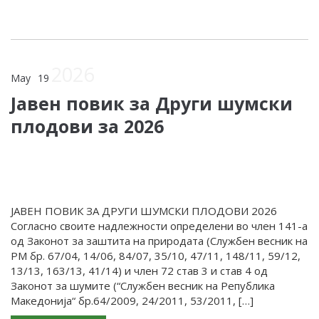
2026
May
19
Јавен повик за Други шумски
плодови за 2026
ЈАВЕН ПОВИК ЗА ДРУГИ ШУМСКИ ПЛОДОВИ 2026
Согласно своите надлежности определени во член 141-а
од Законот за заштита на природата (Службен весник на
РМ бр. 67/04, 14/06, 84/07, 35/10, 47/11, 148/11, 59/12,
13/13, 163/13, 41/14) и член 72 став 3 и став 4 од
Законот за шумите (“Службен весник на Република
Македонија“ бр.64/2009, 24/2011, 53/2011, […]