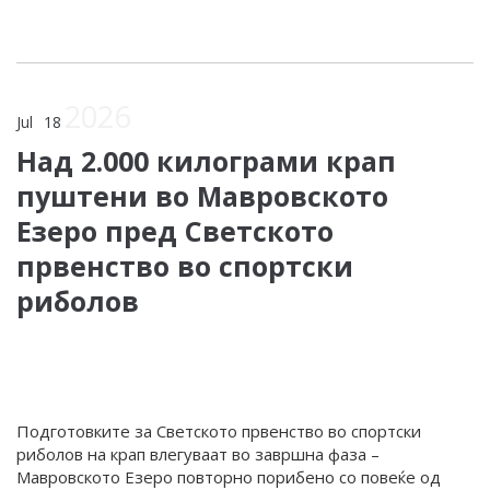
2026
Jul
18
Над 2.000 килограми крап
пуштени во Мавровското
Езеро пред Светското
првенство во спортски
риболов
Подготовките за Светското првенство во спортски
риболов на крап влегуваат во завршна фаза –
Мавровското Езеро повторно порибено со повеќе од