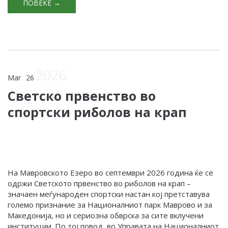
ПОВЕЌЕ →
2026
Mar
26
Светско првенство во
спортски риболов на крап
На Мавровското Езеро во септември 2026 година ќе се
одржи Светското првенство во риболов на крап –
значаен меѓународен спортски настан кој претставува
големо признание за Националниот парк Маврово и за
Македонија, но и сериозна обврска за сите вклучени
институции. По тој повод, во Управата на Националниот