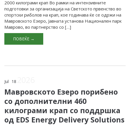
2000 килограми крап Во рамки на интензивните
подготовки за организација на Светското првенство во
спортски риболов на крап, кое годинава ќе се одржи на
Мавровското Езеро, Јавната установа Национален парк
Маврово, во партнерство со […]
ПОВЕЌЕ →
2026
Jul
18
Мавровското Езеро порибено
со дополнителни 460
килограми крап со поддршка
од EDS Energy Delivery Solutions