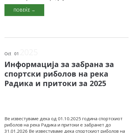
ПОВЕЌЕ →
2025
Oct
01
Информација за забрана за
спортски риболов на река
Радика и притоки за 2025
Ве известуваме дека од 01.10.2025 година спортскиот
риболов на река Радика и притоки е забранет до
31.01.2026 Ве известуваме дека спортскиот риболов на