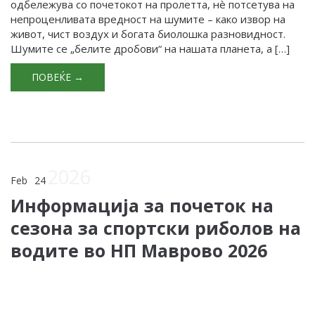
одбележува со почетокот на пролетта, нè потсетува на
непроценливата вредност на шумите – како извор на
живот, чист воздух и богата биолошка разновидност.
Шумите се „белите дробови“ на нашата планета, а […]
ПОВЕЌЕ →
2026
Feb
24
Информација за почеток на
сезона за спортски риболов на
водите во НП Маврово 2026